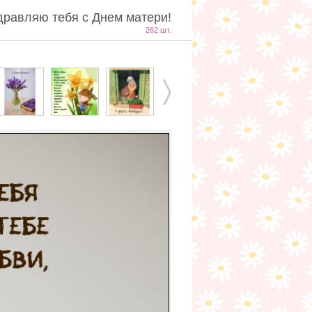
дравляю тебя с Днем матери!
262 шт.