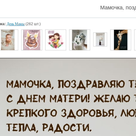
Мамочка, поз
ка:
День Мамы
(262 шт.)