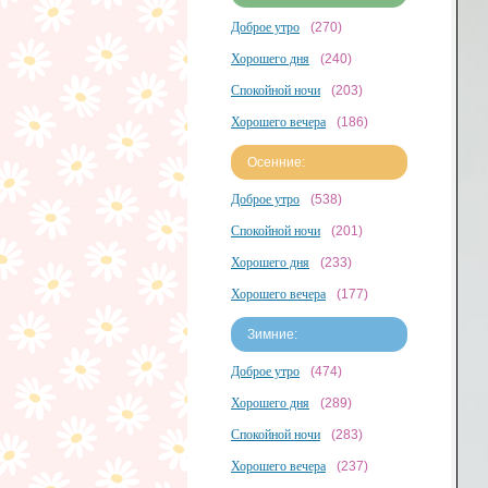
Доброе утро
(270)
Хорошего дня
(240)
Спокойной ночи
(203)
Хорошего вечера
(186)
Осенние:
Доброе утро
(538)
Спокойной ночи
(201)
Хорошего дня
(233)
Хорошего вечера
(177)
Зимние:
Доброе утро
(474)
Хорошего дня
(289)
Спокойной ночи
(283)
Хорошего вечера
(237)