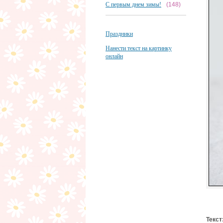
С первым днем зимы!
(148)
Праздники
Нанести текст на картинку
онлайн
Текст