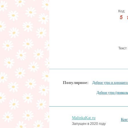
Код:
Текст
Популярное:
Доброе утро и хорошего
Доброе утро (прикол
MalinkaKat.ru
Кон
Запущен в 2020 году