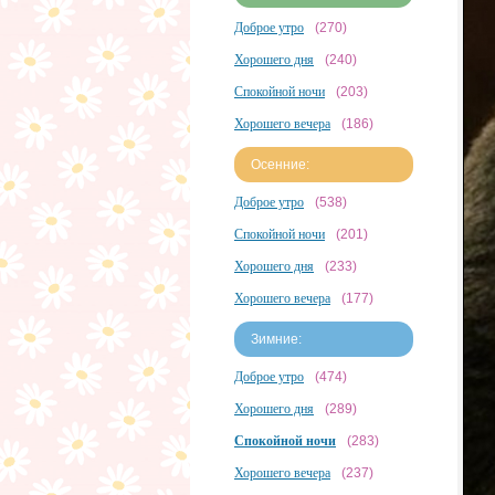
Доброе утро
(270)
Хорошего дня
(240)
Спокойной ночи
(203)
Хорошего вечера
(186)
Осенние:
Доброе утро
(538)
Спокойной ночи
(201)
Хорошего дня
(233)
Хорошего вечера
(177)
Зимние:
Доброе утро
(474)
Хорошего дня
(289)
Спокойной ночи
(283)
Хорошего вечера
(237)