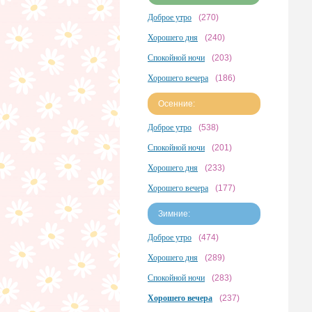
Доброе утро
(270)
Хорошего дня
(240)
Спокойной ночи
(203)
Хорошего вечера
(186)
Осенние:
Доброе утро
(538)
Спокойной ночи
(201)
Хорошего дня
(233)
Хорошего вечера
(177)
Зимние:
Доброе утро
(474)
Хорошего дня
(289)
Спокойной ночи
(283)
Хорошего вечера
(237)