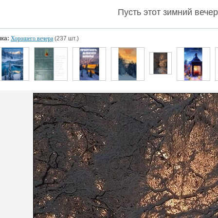
Пусть этот зимний вече
ка:
Хорошего вечера
(237 шт.)