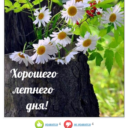
нравится
4
не нравится
4