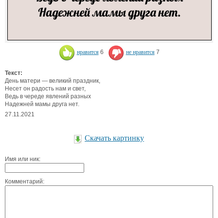
нравится
6
не нравится
7
Текст:
День матери — великий праздник,
Несет он радость нам и свет,
Ведь в череде явлений разных
Надежней мамы друга нет.
27.11.2021
Скачать картинку
Имя или ник:
Комментарий: