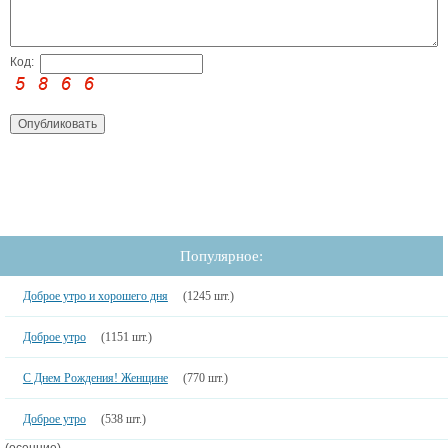
Код:
Популярное:
Доброе утро и хорошего дня
(1245 шт.)
Доброе утро
(1151 шт.)
С Днем Рождения! Женщине
(770 шт.)
Доброе утро
(538 шт.)
(осенние)