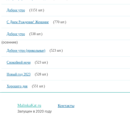
Доброе утро
(1151 шт.)
С Днем Рождения! Женщине
(770 шт.)
Доброе утро
(538 шт.)
(осенние)
Доброе утро (прикольные)
(523 шт.)
Спокойной ночи
(523 шт.)
Новый год 2023
(528 шт.)
Хорошего дня
(551 шт.)
MalinkaKat.ru
Контакты
Запущен в 2020 году