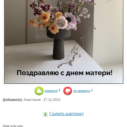
нравится
4
не нравится
2
Добавил(а)
: Анастасия . 27.11.2021
Скачать картинку
Имя или ник: