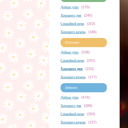
Доброе утро
(270)
Хорошего дня
(240)
Спокойной ночи
(203)
Хорошего вечера
(186)
Осенние:
Доброе утро
(538)
Спокойной ночи
(201)
Хорошего дня
(233)
Хорошего вечера
(177)
Зимние:
Доброе утро
(474)
Хорошего дня
(289)
Спокойной ночи
(283)
Хорошего вечера
(237)