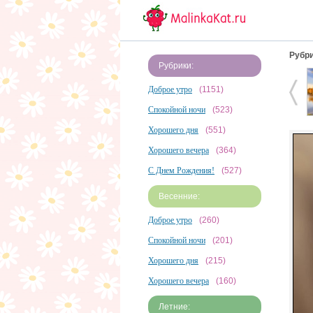
Рубри
Рубрики:
Доброе утро
(1151)
Спокойной ночи
(523)
Хорошего дня
(551)
Хорошего вечера
(364)
С Днем Рождения!
(527)
Весенние:
Доброе утро
(260)
Спокойной ночи
(201)
Хорошего дня
(215)
Хорошего вечера
(160)
Летние: