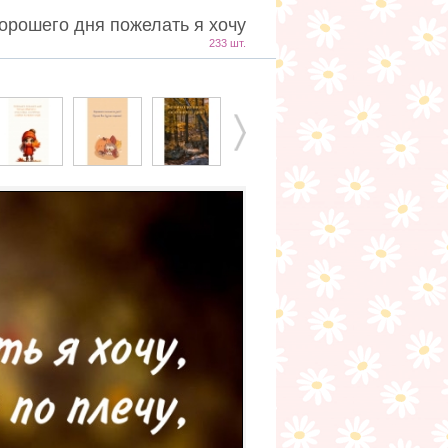
орошего дня пожелать я хочу
233 шт.