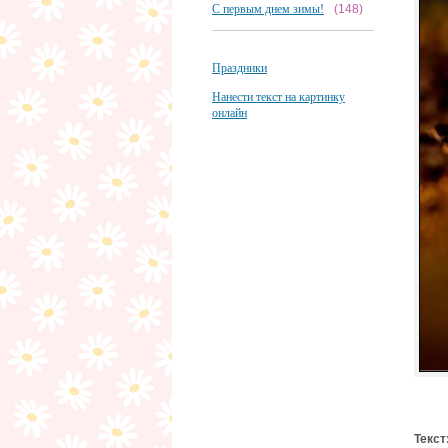
С первым днем зимы!
(148)
Праздники
Нанести текст на картинку
онлайн
Текст