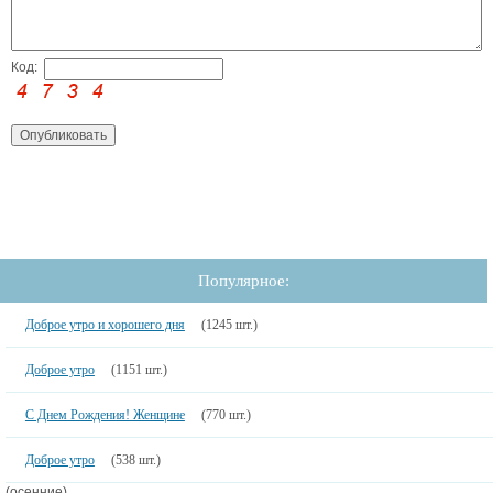
Код:
Популярное:
Доброе утро и хорошего дня
(1245 шт.)
Доброе утро
(1151 шт.)
С Днем Рождения! Женщине
(770 шт.)
Доброе утро
(538 шт.)
(осенние)