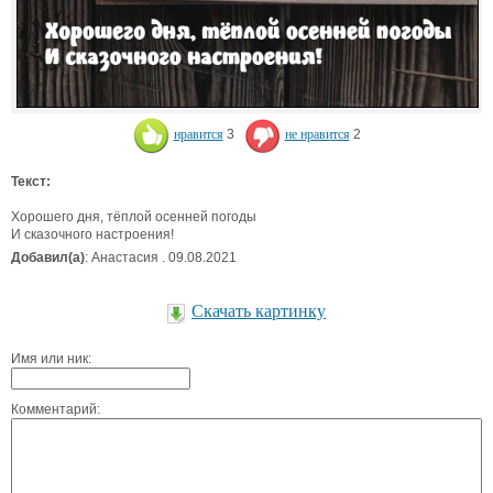
нравится
3
не нравится
2
Текст:
Хорошего дня, тёплой осенней погоды
И сказочного настроения!
Добавил(а)
: Анастасия . 09.08.2021
Скачать картинку
Имя или ник:
Комментарий: