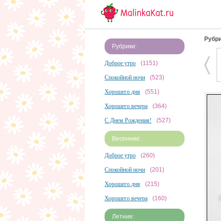
Рубри
Рубрики:
Доброе утро
(1151)
Спокойной ночи
(523)
Хорошего дня
(551)
Хорошего вечера
(364)
С Днем Рождения!
(527)
Весенние:
Доброе утро
(260)
Спокойной ночи
(201)
Хорошего дня
(215)
Хорошего вечера
(160)
Летние: