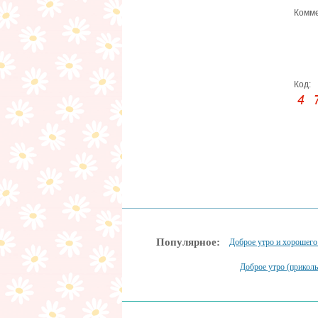
Комме
Код:
Популярное:
Доброе утро и хорошего
Доброе утро (прикол