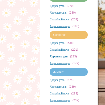
Доброе утро
(270)
Хорошего дня
(240)
Спокойной ночи
(203)
Хорошего вечера
(186)
Осенние:
Доброе утро
(538)
Спокойной ночи
(201)
Хорошего дня
(233)
Хорошего вечера
(177)
Зимние:
Доброе утро
(474)
Хорошего дня
(289)
Спокойной ночи
(283)
Хорошего вечера
(237)