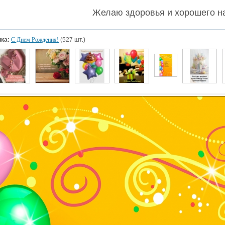
Желаю здоровья и хорошего н
ка:
С Днем Рождения!
(527 шт.)