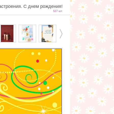
астроения. С днем рождения!
527 шт.