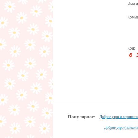
Имя и
Комме
Код:
Популярное:
Доброе утро и хорошего
Доброе утро (прикол