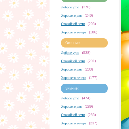
Доброе утро
(270)
Хорошего дня
(240)
Спокойной ночи
(203)
Хорошего вечера
(186)
Осенние:
Доброе утро
(538)
Спокойной ночи
(201)
Хорошего дня
(233)
Хорошего вечера
(177)
Зимние:
Доброе утро
(474)
Хорошего дня
(289)
Спокойной ночи
(283)
Хорошего вечера
(237)