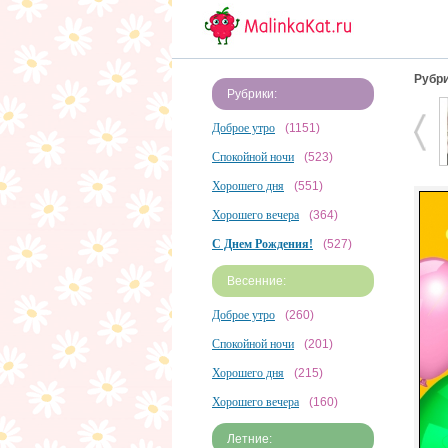
Рубри
Рубрики:
Доброе утро
(1151)
Спокойной ночи
(523)
Хорошего дня
(551)
Хорошего вечера
(364)
С Днем Рождения!
(527)
Весенние:
Доброе утро
(260)
Спокойной ночи
(201)
Хорошего дня
(215)
Хорошего вечера
(160)
Летние: