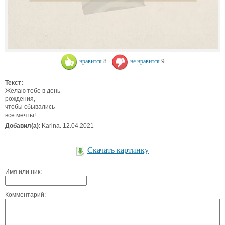
нравится
8
не нравится
9
Текст:
Желаю тебе в день
рождения,
чтобы сбывались
все мечты!
Добавил(а)
: Karina. 12.04.2021
Скачать картинку
Имя или ник:
Комментарий: