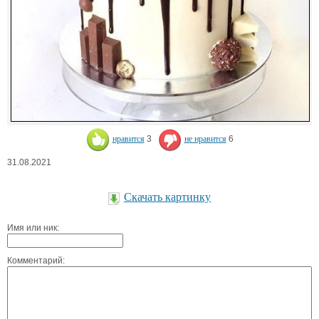
нравится
3
не нравится
6
31.08.2021
Скачать картинку
Имя или ник:
Комментарий: