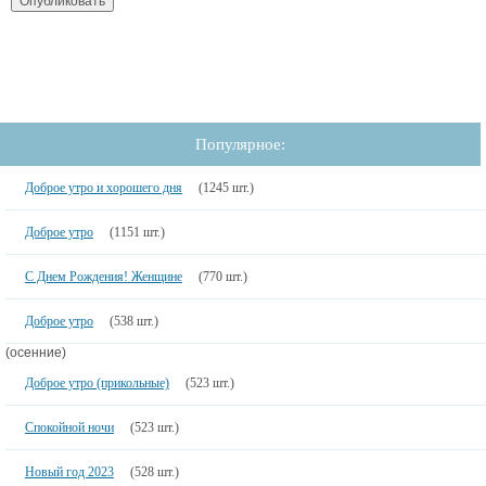
Популярное:
Доброе утро и хорошего дня
(1245 шт.)
Доброе утро
(1151 шт.)
С Днем Рождения! Женщине
(770 шт.)
Доброе утро
(538 шт.)
(осенние)
Доброе утро (прикольные)
(523 шт.)
Спокойной ночи
(523 шт.)
Новый год 2023
(528 шт.)