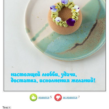
нравится
5
не нравится
7
Текст: