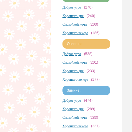
Доброе утро
(270)
Хорошего дня
(240)
Спокойной ночи
(203)
Хорошего вечера
(186)
Осенние:
Доброе утро
(538)
Спокойной ночи
(201)
Хорошего дня
(233)
Хорошего вечера
(177)
Зимние:
Доброе утро
(474)
Хорошего дня
(289)
Спокойной ночи
(283)
Хорошего вечера
(237)