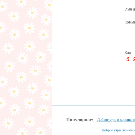
Имя и
Комме
Код:
Популярное:
Доброе утро и хорошего
Доброе утро (прикол