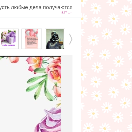
усть любые дела получаются
527 шт.