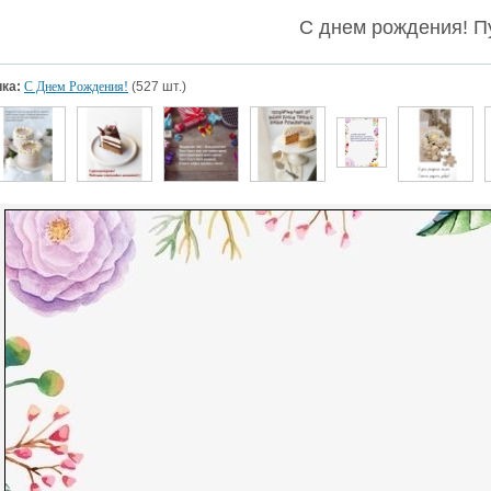
С днем рождения! П
ка:
С Днем Рождения!
(527 шт.)