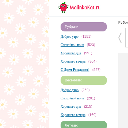
Рубри
Рубрики:
Доброе утро
(1151)
Спокойной ночи
(523)
Хорошего дня
(551)
Хорошего вечера
(364)
С Днем Рождения!
(527)
Весенние:
Доброе утро
(260)
Спокойной ночи
(201)
Хорошего дня
(215)
Хорошего вечера
(160)
Летние: