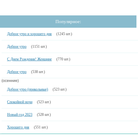
Популярное:
Доброе утро и хорошего дня
(1245 шт.)
Доброе утро
(1151 шт.)
С Днем Рождения! Женщине
(770 шт.)
Доброе утро
(538 шт.)
(осенние)
Доброе утро (прикольные)
(523 шт.)
Спокойной ночи
(523 шт.)
Новый год 2023
(528 шт.)
Хорошего дня
(551 шт.)