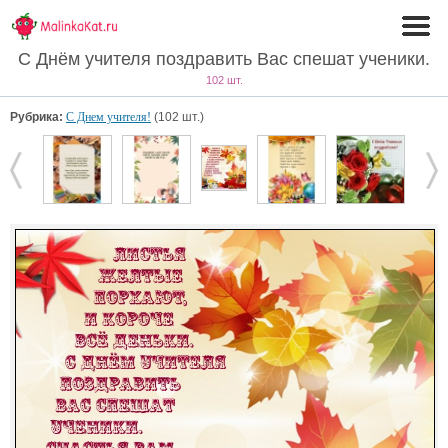
С Днём учителя поздравить Вас спешат ученики.
102 шт.
Рубрика:
С Днем учителя!
(102 шт.)