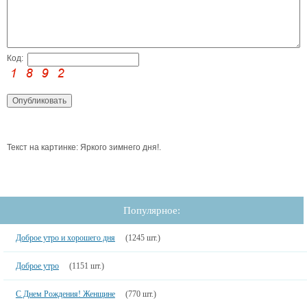
Код:
Текст на картинке: Яркого зимнего дня!.
Популярное:
Доброе утро и хорошего дня
(1245 шт.)
Доброе утро
(1151 шт.)
С Днем Рождения! Женщине
(770 шт.)