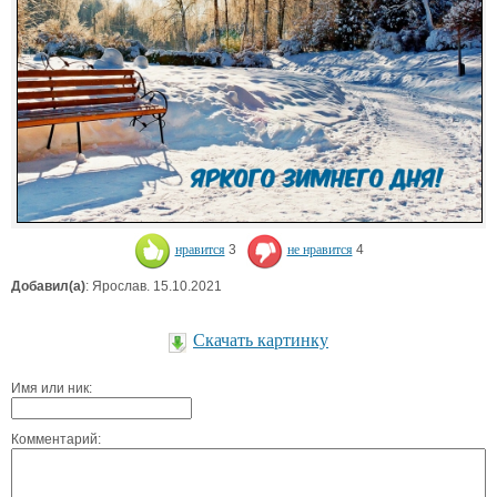
нравится
3
не нравится
4
Добавил(а)
: Ярослав. 15.10.2021
Скачать картинку
Имя или ник:
Комментарий: