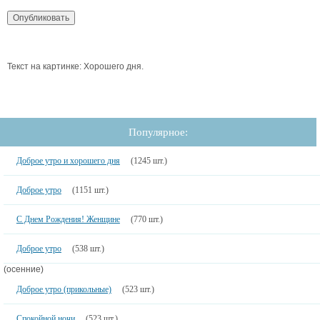
Текст на картинке: Хорошего дня.
Популярное:
Доброе утро и хорошего дня
(1245 шт.)
Доброе утро
(1151 шт.)
С Днем Рождения! Женщине
(770 шт.)
Доброе утро
(538 шт.)
(осенние)
Доброе утро (прикольные)
(523 шт.)
Спокойной ночи
(523 шт.)