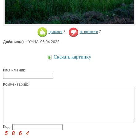
нравится
8
не нравится
7
Добавил(а)
: ILYYHA. 06.04.2022
Скачать картинку
Имя или ник:
Комментарий:
Код: