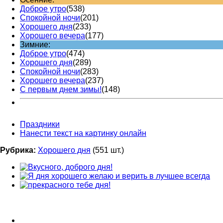
Доброе утро
(538)
Спокойной ночи
(201)
Хорошего дня
(233)
Хорошего вечера
(177)
Зимние:
Доброе утро
(474)
Хорошего дня
(289)
Спокойной ночи
(283)
Хорошего вечера
(237)
С первым днем зимы!
(148)
Праздники
Нанести текст на картинку онлайн
Рубрика:
Хорошего дня
(551 шт.)