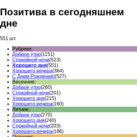
Позитива в сегодняшнем
дне
551 шт.
Рубрики:
Доброе утро
(1151)
Спокойной ночи
(523)
Хорошего дня
(551)
Хорошего вечера
(364)
С Днем Рождения!
(527)
Весенние:
Доброе утро
(260)
Спокойной ночи
(201)
Хорошего дня
(215)
Хорошего вечера
(160)
Летние:
Доброе утро
(270)
Хорошего дня
(240)
Спокойной ночи
(203)
Хорошего вечера
(186)
Осенние: