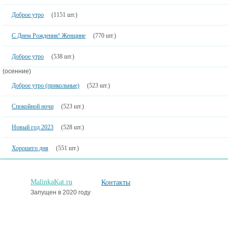
Доброе утро
(1151 шт.)
С Днем Рождения! Женщине
(770 шт.)
Доброе утро
(538 шт.)
(осенние)
Доброе утро (прикольные)
(523 шт.)
Спокойной ночи
(523 шт.)
Новый год 2023
(528 шт.)
Хорошего дня
(551 шт.)
MalinkaKat.ru
Контакты
Запущен в 2020 году