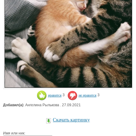
нравится
3
не нравится
3
Добавил(а)
: Ангелина Рылькова . 27.09.2021
Скачать картинку
Имя или ник: