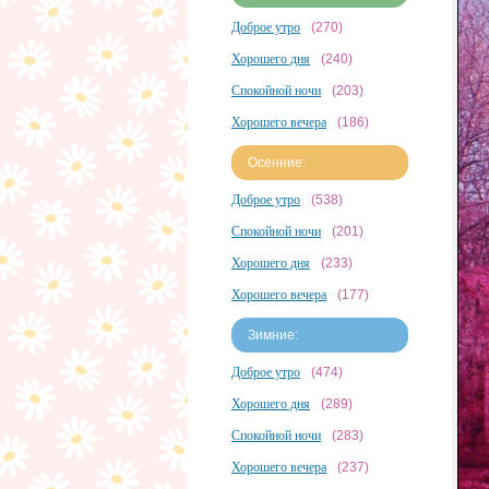
Доброе утро
(270)
Хорошего дня
(240)
Спокойной ночи
(203)
Хорошего вечера
(186)
Осенние:
Доброе утро
(538)
Спокойной ночи
(201)
Хорошего дня
(233)
Хорошего вечера
(177)
Зимние:
Доброе утро
(474)
Хорошего дня
(289)
Спокойной ночи
(283)
Хорошего вечера
(237)