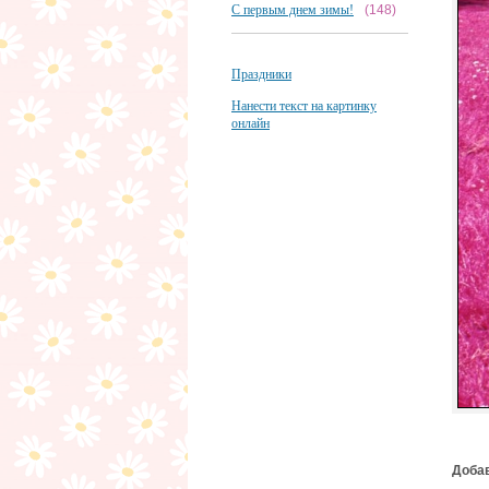
С первым днем зимы!
(148)
Праздники
Нанести текст на картинку
онлайн
Добав