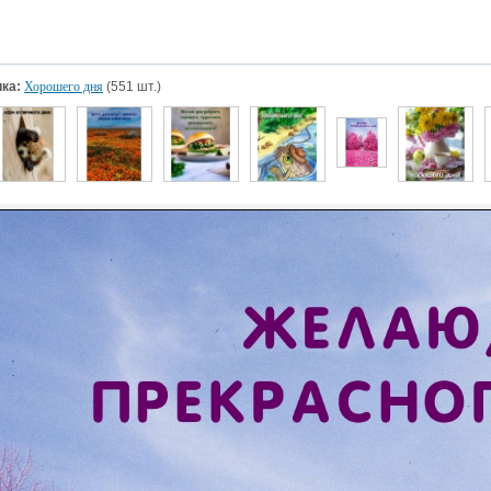
ка:
Хорошего дня
(551 шт.)