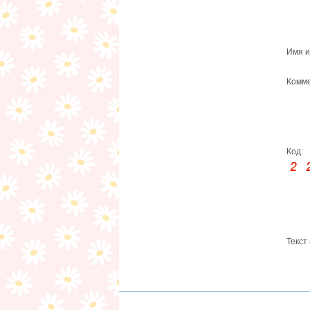
Имя и
Комме
Код:
Текст