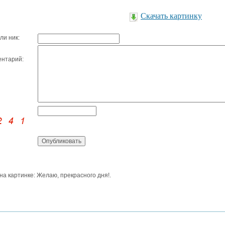
Скачать картинку
ли ник:
нтарий:
 на картинке: Желаю, прекрасного дня!.