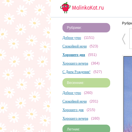
Рубри
Рубрики:
Доброе утро
(1151)
Спокойной ночи
(523)
Хорошего дня
(551)
Хорошего вечера
(364)
С Днем Рождения!
(527)
Весенние:
Доброе утро
(260)
Спокойной ночи
(201)
Хорошего дня
(215)
Хорошего вечера
(160)
Летние: