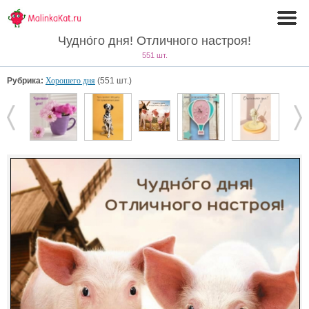
Чудно́го дня! Отличного настроя!
551 шт.
Рубрика:
Хорошего дня
(551 шт.)