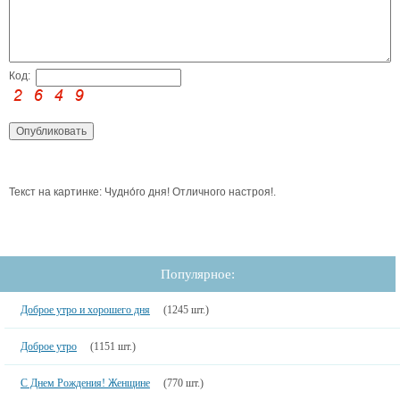
Код:
Текст на картинке: Чудно́го дня! Отличного настроя!.
Популярное:
Доброе утро и хорошего дня
(1245 шт.)
Доброе утро
(1151 шт.)
С Днем Рождения! Женщине
(770 шт.)