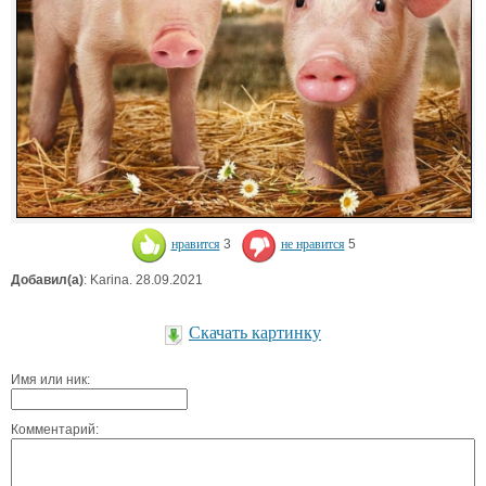
нравится
3
не нравится
5
Добавил(а)
: Karina. 28.09.2021
Скачать картинку
Имя или ник:
Комментарий: