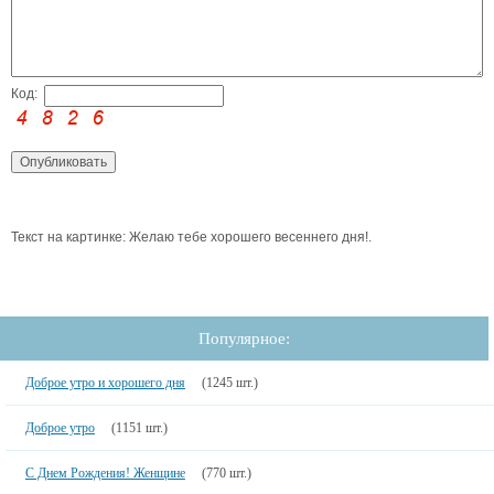
Код:
Текст на картинке: Желаю тебе хорошего весеннего дня!.
Популярное:
Доброе утро и хорошего дня
(1245 шт.)
Доброе утро
(1151 шт.)
С Днем Рождения! Женщине
(770 шт.)