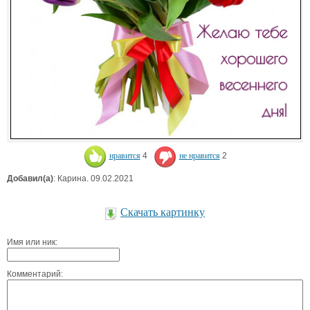
нравится
4
не нравится
2
Добавил(а)
: Карина. 09.02.2021
Скачать картинку
Имя или ник:
Комментарий: