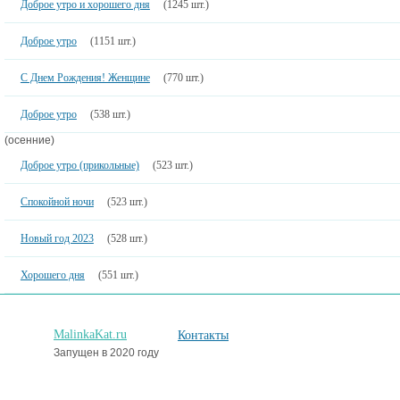
Доброе утро и хорошего дня
(1245 шт.)
Доброе утро
(1151 шт.)
С Днем Рождения! Женщине
(770 шт.)
Доброе утро
(538 шт.)
(осенние)
Доброе утро (прикольные)
(523 шт.)
Спокойной ночи
(523 шт.)
Новый год 2023
(528 шт.)
Хорошего дня
(551 шт.)
MalinkaKat.ru
Контакты
Запущен в 2020 году