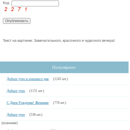
Код:
Текст на картинке: Замечательного, красочного и чудесного вечера!.
Популярное:
Доброе утро и хорошего дня
(1245 шт.)
Доброе утро
(1151 шт.)
С Днем Рождения! Женщине
(770 шт.)
Доброе утро
(538 шт.)
(осенние)