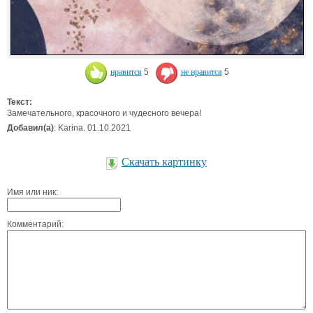
нравится
5
не нравится
5
Текст:
Замечательного, красочного и чудесного вечера!
Добавил(а)
: Karina. 01.10.2021
Скачать картинку
Имя или ник:
Комментарий: