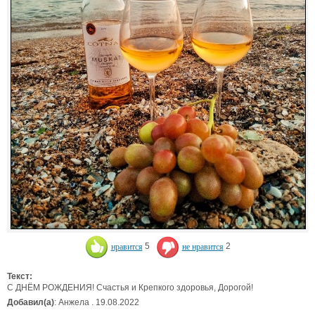
нравится
5
не нравится
2
Текст:
С ДНЁМ РОЖДЕНИЯ! Счастья и Крепкого здоровья, Дорогой!
Добавил(а)
: Анжела . 19.08.2022