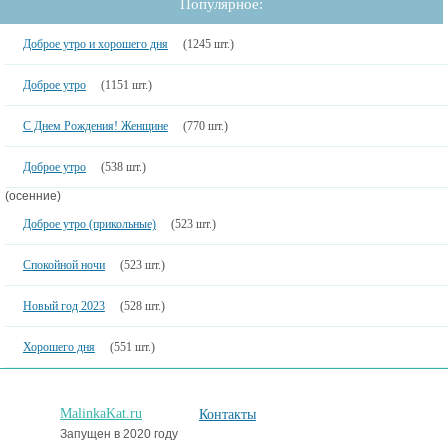
Популярное:
Доброе утро и хорошего дня
(1245 шт.)
Доброе утро
(1151 шт.)
С Днем Рождения! Женщине
(770 шт.)
Доброе утро
(538 шт.)
(осенние)
Доброе утро (прикольные)
(523 шт.)
Спокойной ночи
(523 шт.)
Новый год 2023
(528 шт.)
Хорошего дня
(551 шт.)
MalinkaKat.ru
Контакты
Запущен в 2020 году