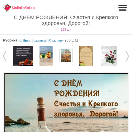
С ДНЁМ РОЖДЕНИЯ! Счастья и Крепкого
здоровья, Дорогой!
263 шт.
Рубрика:
С Днем Рождения! Мужчине
(263 шт.)