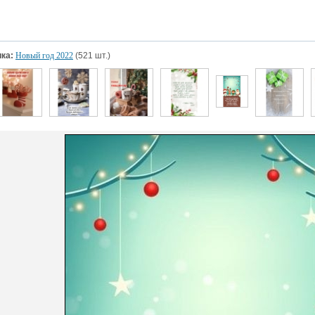
ка:
Новый год 2022
(521 шт.)