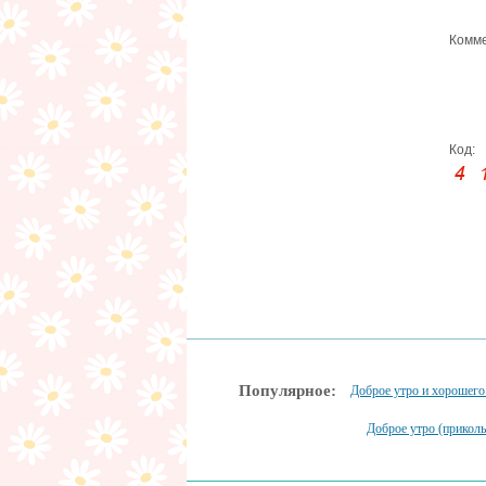
Комме
Код:
Популярное:
Доброе утро и хорошего
Доброе утро (прикол