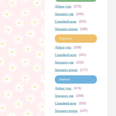
Доброе утро
(270)
Хорошего дня
(240)
Спокойной ночи
(203)
Хорошего вечера
(186)
Осенние:
Доброе утро
(538)
Спокойной ночи
(201)
Хорошего дня
(233)
Хорошего вечера
(177)
Зимние:
Доброе утро
(474)
Хорошего дня
(289)
Спокойной ночи
(283)
Хорошего вечера
(237)