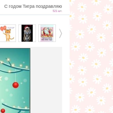
С годом Тигра поздравляю
521 шт.