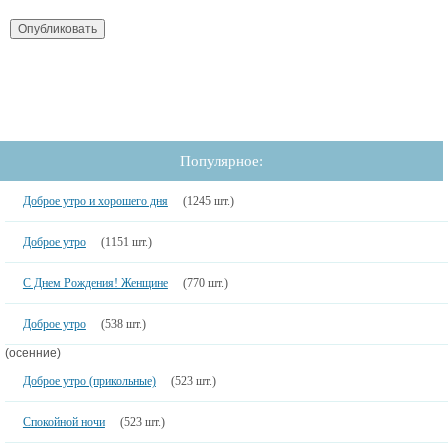
Популярное:
Доброе утро и хорошего дня
(1245 шт.)
Доброе утро
(1151 шт.)
С Днем Рождения! Женщине
(770 шт.)
Доброе утро
(538 шт.)
(осенние)
Доброе утро (прикольные)
(523 шт.)
Спокойной ночи
(523 шт.)