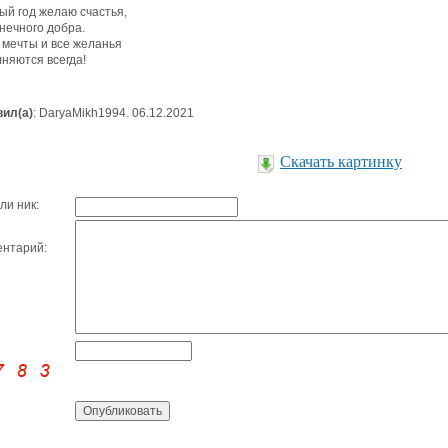
ый год желаю счастья,
нечного добра.
 мечты и все желанья
няются всегда!
ил(а)
: DaryaMikh1994. 06.12.2021
Скачать картинку
ли ник:
нтарий: