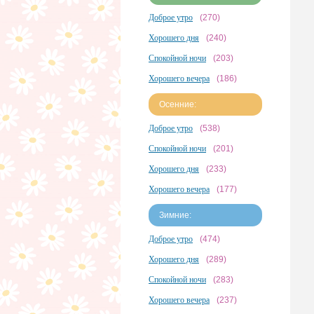
Доброе утро
(270)
Хорошего дня
(240)
Спокойной ночи
(203)
Хорошего вечера
(186)
Осенние:
Доброе утро
(538)
Спокойной ночи
(201)
Хорошего дня
(233)
Хорошего вечера
(177)
Зимние:
Доброе утро
(474)
Хорошего дня
(289)
Спокойной ночи
(283)
Хорошего вечера
(237)