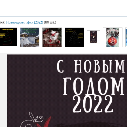
ка:
Новогодние гифки (2022)
(80 шт.)