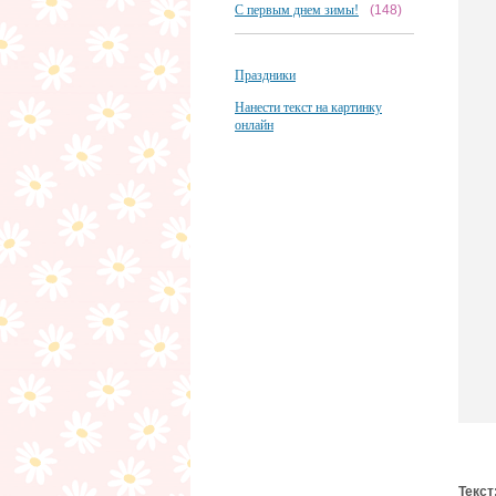
С первым днем зимы!
(148)
Праздники
Нанести текст на картинку
онлайн
Текст