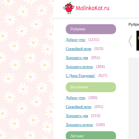
Рубри
Рубрики:
Доброе утро
(1151)
Спокойной ночи
(523)
Хорошего дня
(551)
Хорошего вечера
(364)
С Днем Рождения!
(527)
Весенние:
Доброе утро
(260)
Спокойной ночи
(201)
Хорошего дня
(215)
Хорошего вечера
(160)
Летние: