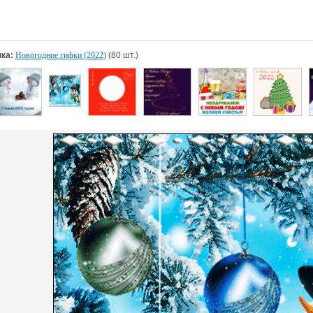
ка:
Новогодние гифки (2022)
(80 шт.)