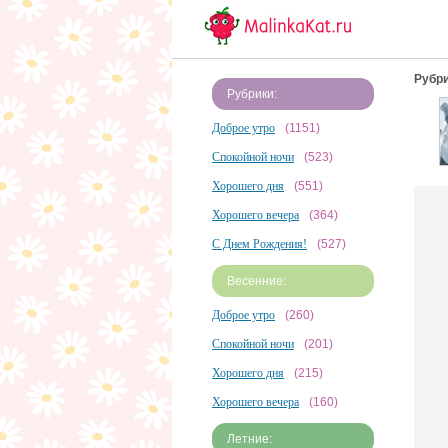
Рубри
Рубрики:
Доброе утро
(1151)
Спокойной ночи
(523)
Хорошего дня
(551)
Хорошего вечера
(364)
С Днем Рождения!
(527)
Весенние:
Доброе утро
(260)
Спокойной ночи
(201)
Хорошего дня
(215)
Хорошего вечера
(160)
Летние: