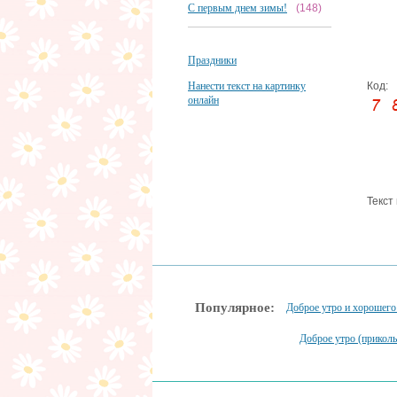
С первым днем зимы!
(148)
Праздники
Нанести текст на картинку
Код:
онлайн
Текст
Популярное:
Доброе утро и хорошего
Доброе утро (прикол