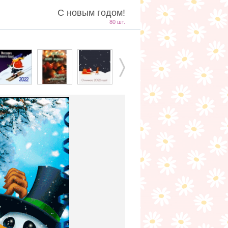
С новым годом!
80 шт.