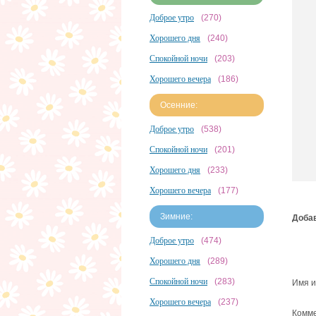
Доброе утро
(270)
Хорошего дня
(240)
Спокойной ночи
(203)
Хорошего вечера
(186)
Осенние:
Доброе утро
(538)
Спокойной ночи
(201)
Хорошего дня
(233)
Хорошего вечера
(177)
Зимние:
Добав
Доброе утро
(474)
Хорошего дня
(289)
Спокойной ночи
(283)
Имя и
Хорошего вечера
(237)
Комме