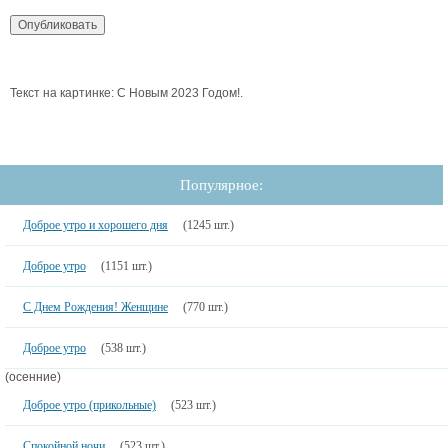
Текст на картинке: С Новым 2023 Годом!.
Популярное:
Доброе утро и хорошего дня
(1245 шт.)
Доброе утро
(1151 шт.)
С Днем Рождения! Женщине
(770 шт.)
Доброе утро
(538 шт.)
(осенние)
Доброе утро (прикольные)
(523 шт.)
Спокойной ночи
(523 шт.)