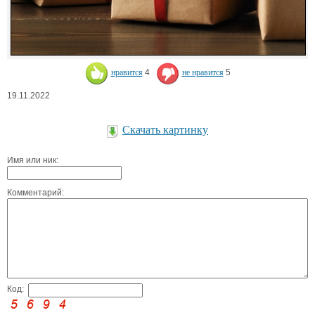
нравится
4
не нравится
5
19.11.2022
Скачать картинку
Имя или ник:
Комментарий:
Код: