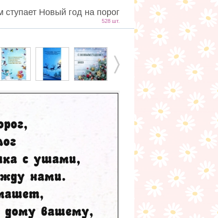
м ступает Новый год на порог
528 шт.