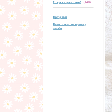
С первым днем зимы!
(148)
Праздники
Нанести текст на картинку
онлайн