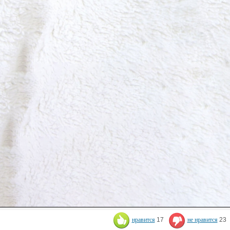
нравится
17
не нравится
23