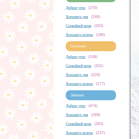
Доброе утро
(270)
Хорошего дня
(240)
Спокойной ночи
(203)
Хорошего вечера
(186)
Осенние:
Доброе утро
(538)
Спокойной ночи
(201)
Хорошего дня
(233)
Хорошего вечера
(177)
Зимние:
Доброе утро
(474)
Хорошего дня
(289)
Спокойной ночи
(283)
Хорошего вечера
(237)