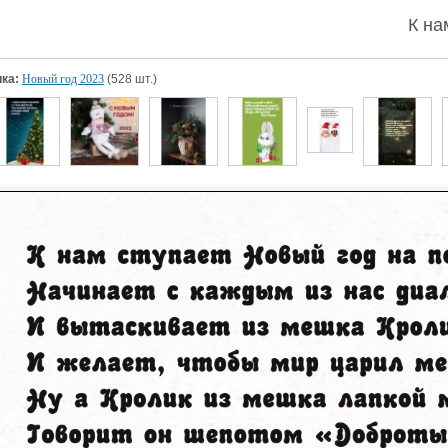
К на
ка:
Новый год 2023
(528 шт.)