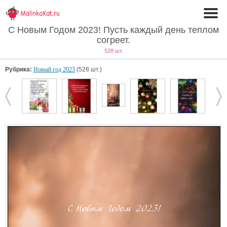
С Новым Годом 2023! Пусть каждый день теплом
согреет.
528 шт.
Рубрика:
Новый год 2023
(528 шт.)