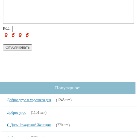
Код:
Популярное:
Доброе утро и хорошего дня
(1245 шт.)
Доброе утро
(1151 шт.)
С Днем Рождения! Женщине
(770 шт.)