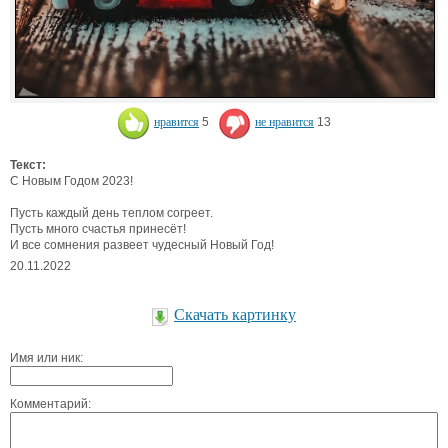
нравится
5
не нравится
13
Текст:
С Новым Годом 2023!
Пусть каждый день теплом согреет.
Пусть много счастья принесёт!
И все сомнения развеет чудесный Новый Год!
20.11.2022
Скачать картинку
Имя или ник:
Комментарий: