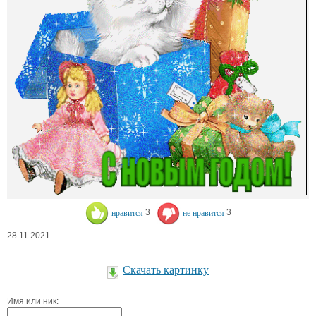
нравится
3
не нравится
3
28.11.2021
Скачать картинку
Имя или ник: