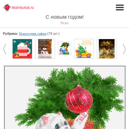
С новым годом!
79 шт.
Рубрика:
Новогодние гифки
(79 шт.)