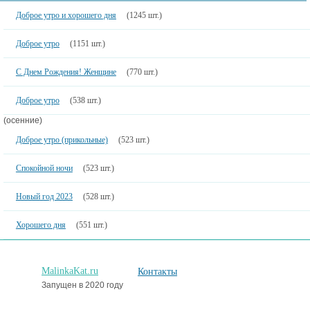
Доброе утро и хорошего дня
(1245 шт.)
Доброе утро
(1151 шт.)
С Днем Рождения! Женщине
(770 шт.)
Доброе утро
(538 шт.)
(осенние)
Доброе утро (прикольные)
(523 шт.)
Спокойной ночи
(523 шт.)
Новый год 2023
(528 шт.)
Хорошего дня
(551 шт.)
MalinkaKat.ru
Контакты
Запущен в 2020 году