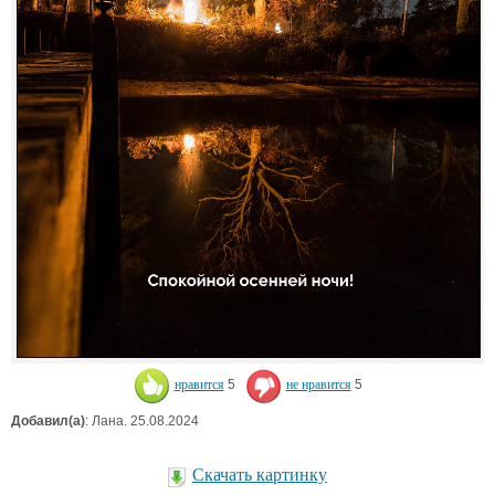
нравится
5
не нравится
5
Добавил(а)
: Лана. 25.08.2024
Скачать картинку