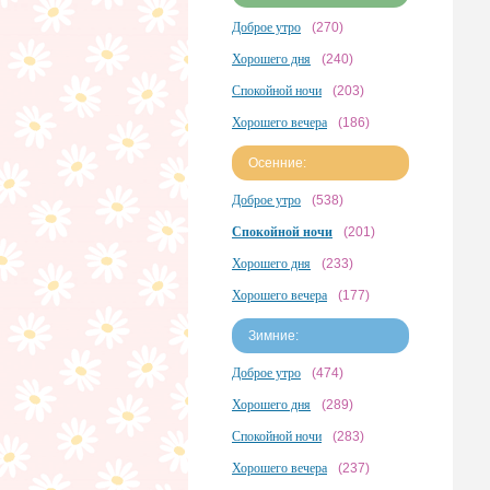
Доброе утро
(270)
Хорошего дня
(240)
Спокойной ночи
(203)
Хорошего вечера
(186)
Осенние:
Доброе утро
(538)
Спокойной ночи
(201)
Хорошего дня
(233)
Хорошего вечера
(177)
Зимние:
Доброе утро
(474)
Хорошего дня
(289)
Спокойной ночи
(283)
Хорошего вечера
(237)