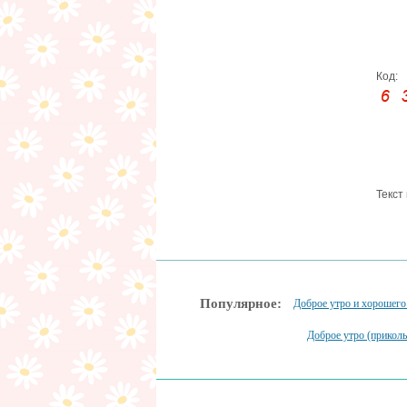
Код:
Текст
Популярное:
Доброе утро и хорошего
Доброе утро (прикол