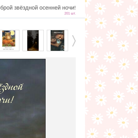
брой звёздной осенней ночи!
201 шт.