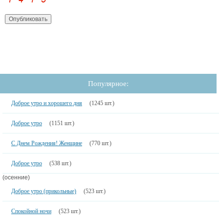
Популярное:
Доброе утро и хорошего дня
(1245 шт.)
Доброе утро
(1151 шт.)
С Днем Рождения! Женщине
(770 шт.)
Доброе утро
(538 шт.)
(осенние)
Доброе утро (прикольные)
(523 шт.)
Спокойной ночи
(523 шт.)