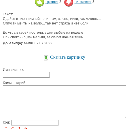
нравится
2
не нравится
3
Текст:
Сдайся в плен зимней ночи, там, во сне, живи, как хочешь…
Отпусти мечты на волю…там нет страха и нет боли,
До утра в своей постели, в дни любые на неделе
Спи спокойно, как малыш, за окном ночная тишь…
Добавил(а)
: Миля. 07.07.2022
Скачать картинку
Имя или ник:
Комментарий:
Код: