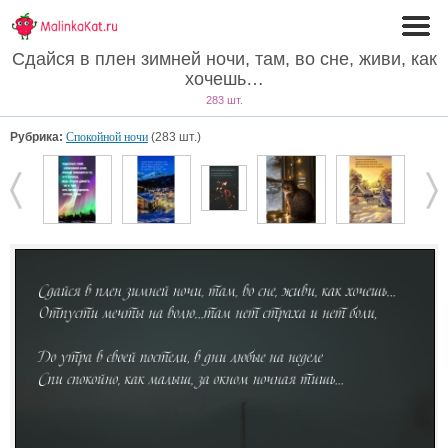
Сдайся в плен зимней ночи, там, во сне, живи, как
хочешь…
283 шт.
Рубрика:
Спокойной ночи
(283 шт.)