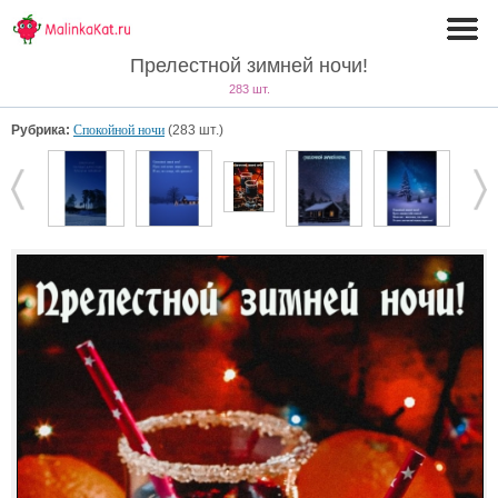
Прелестной зимней ночи!
283 шт.
Рубрика:
Спокойной ночи
(283 шт.)