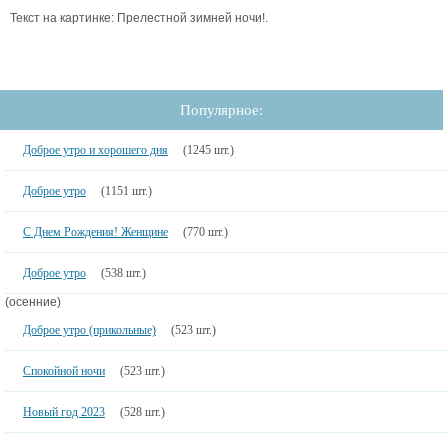
Текст на картинке: Прелестной зимней ночи!.
Популярное:
Доброе утро и хорошего дня
(1245 шт.)
Доброе утро
(1151 шт.)
С Днем Рождения! Женщине
(770 шт.)
Доброе утро
(538 шт.)
(осенние)
Доброе утро (прикольные)
(523 шт.)
Спокойной ночи
(523 шт.)
Новый год 2023
(528 шт.)