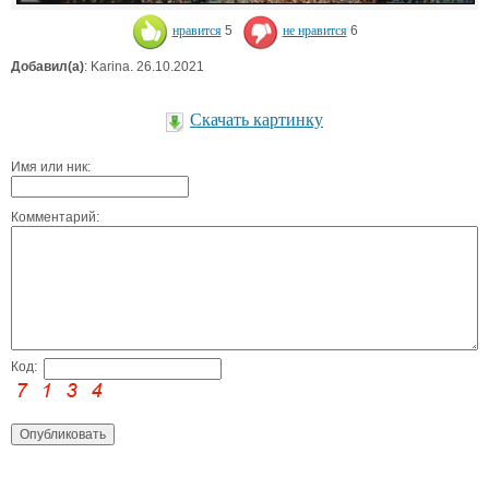
нравится
5
не нравится
6
Добавил(а)
: Karina. 26.10.2021
Скачать картинку
Имя или ник:
Комментарий:
Код: