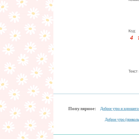
Код:
Текст
Популярное:
Доброе утро и хорошего
Доброе утро (прикол