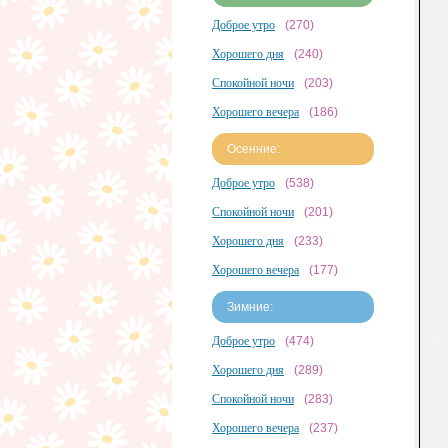
Доброе утро
(270)
Хорошего дня
(240)
Спокойной ночи
(203)
Хорошего вечера
(186)
Осенние:
Доброе утро
(538)
Спокойной ночи
(201)
Хорошего дня
(233)
Хорошего вечера
(177)
Зимние:
Доброе утро
(474)
Хорошего дня
(289)
Спокойной ночи
(283)
Хорошего вечера
(237)