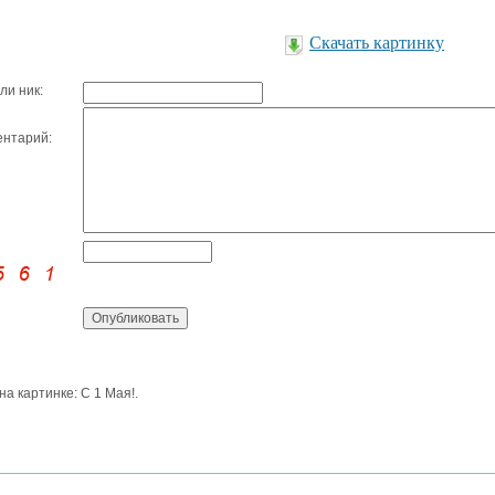
Скачать картинку
ли ник:
нтарий:
 на картинке: С 1 Мая!.