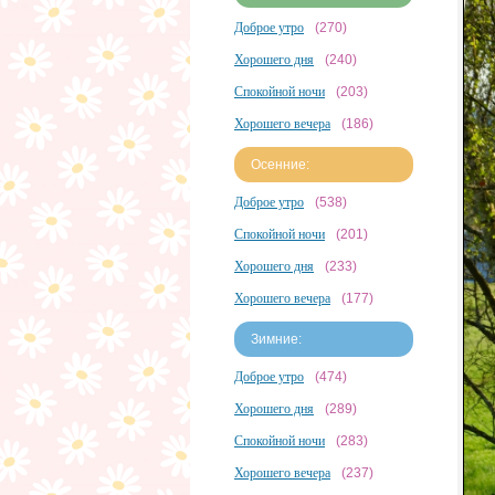
Доброе утро
(270)
Хорошего дня
(240)
Спокойной ночи
(203)
Хорошего вечера
(186)
Осенние:
Доброе утро
(538)
Спокойной ночи
(201)
Хорошего дня
(233)
Хорошего вечера
(177)
Зимние:
Доброе утро
(474)
Хорошего дня
(289)
Спокойной ночи
(283)
Хорошего вечера
(237)