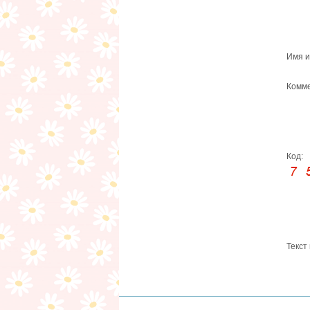
Имя и
Комме
Код:
Текст