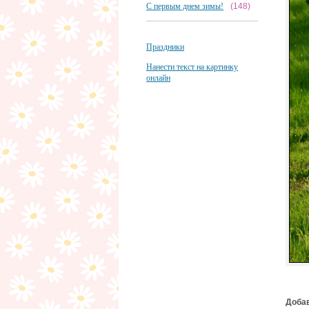
С первым днем зимы!
(148)
Праздники
Нанести текст на картинку
онлайн
Добав