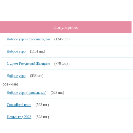
Популярное:
Доброе утро и хорошего дня
(1245 шт.)
Доброе утро
(1151 шт.)
С Днем Рождения! Женщине
(770 шт.)
Доброе утро
(538 шт.)
(осенние)
Доброе утро (прикольные)
(523 шт.)
Спокойной ночи
(523 шт.)
Новый год 2023
(528 шт.)
Хорошего дня
(551 шт.)