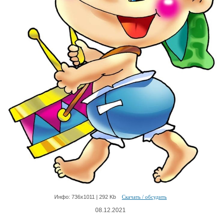
Инфо: 736х1011 | 292 Kb
Скачать / обсудить
08.12.2021