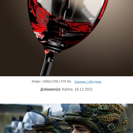
Инфо: 1000х1766 | 575 Kb
Скачать / обсудить
Добавил(а)
: Karina. 18.12.2021