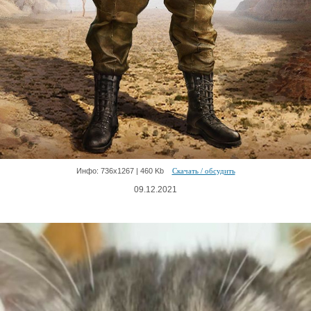
Инфо: 736х1267 | 460 Kb
Скачать / обсудить
09.12.2021