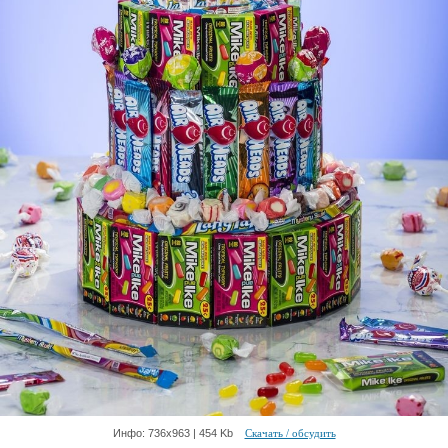
Инфо: 736х963 | 454 Kb
Скачать / обсудить