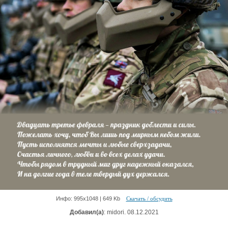
Инфо: 995х1048 | 649 Kb
Скачать / обсудить
Добавил(а)
: midori. 08.12.2021