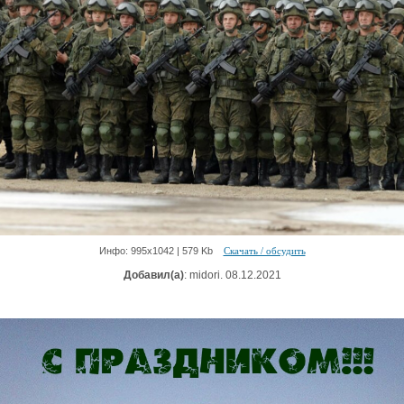
Инфо: 995х1042 | 579 Kb
Скачать / обсудить
Добавил(а)
: midori. 08.12.2021