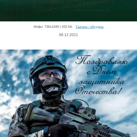
Инфо: 736х1040 | 432 Kb
Скачать / обсудить
08.12.2021