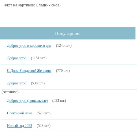
Текст на картинке: Сладких снов).
Популярное:
Доброе утро и хорошего дня
(1245 шт.)
Доброе утро
(1151 шт.)
С Днем Рождения! Женщине
(770 шт.)
Доброе утро
(538 шт.)
(осенние)
Доброе утро (прикольные)
(523 шт.)
Спокойной ночи
(523 шт.)
Новый год 2023
(528 шт.)