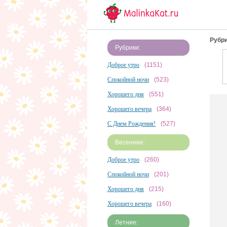
Рубри
Рубрики:
Доброе утро
(1151)
Спокойной ночи
(523)
Хорошего дня
(551)
Хорошего вечера
(364)
С Днем Рождения!
(527)
Весенние:
Доброе утро
(260)
Спокойной ночи
(201)
Хорошего дня
(215)
Хорошего вечера
(160)
Летние: