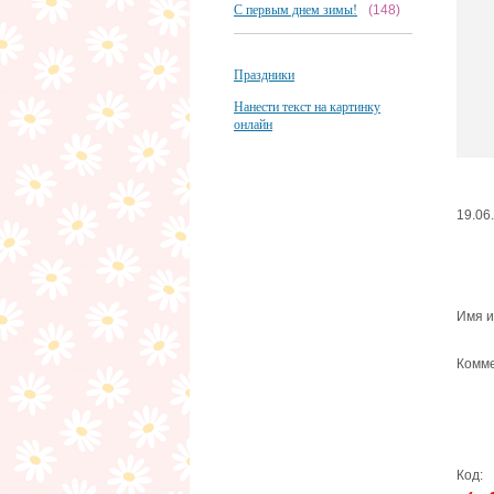
С первым днем зимы!
(148)
Праздники
Нанести текст на картинку
онлайн
19.06
Имя и
Комме
Код: