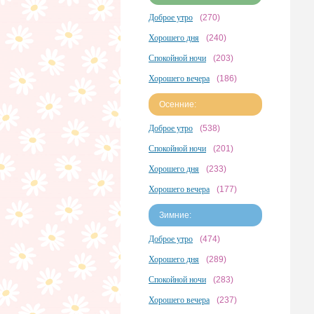
Доброе утро
(270)
Хорошего дня
(240)
Спокойной ночи
(203)
Хорошего вечера
(186)
Осенние:
Доброе утро
(538)
Спокойной ночи
(201)
Хорошего дня
(233)
Хорошего вечера
(177)
Зимние:
Доброе утро
(474)
Хорошего дня
(289)
Спокойной ночи
(283)
Хорошего вечера
(237)