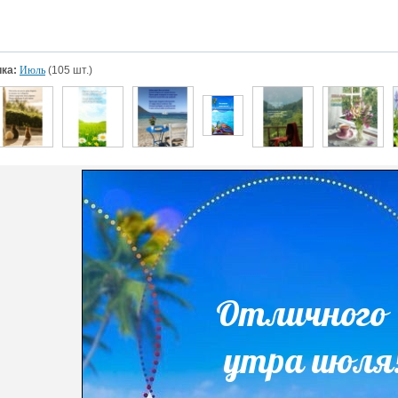
ка:
Июль
(105 шт.)