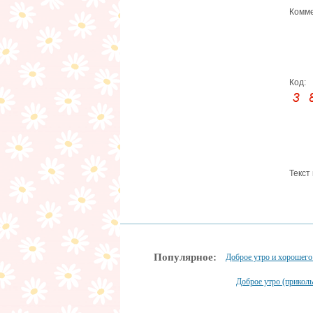
Комме
Код:
Текст
Популярное:
Доброе утро и хорошего
Доброе утро (прикол