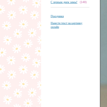
С первым днем зимы!
(148)
Праздники
Нанести текст на картинку
онлайн