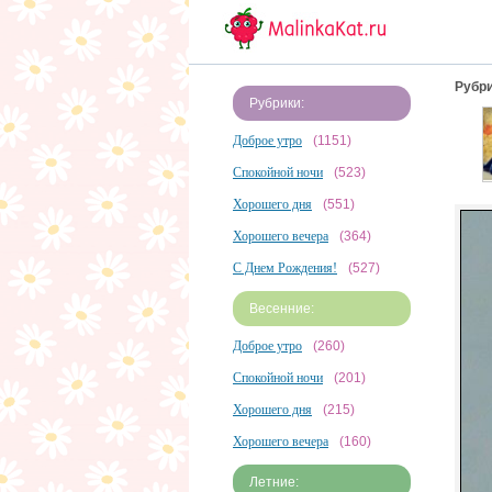
Рубри
Рубрики:
Доброе утро
(1151)
Спокойной ночи
(523)
Хорошего дня
(551)
Хорошего вечера
(364)
С Днем Рождения!
(527)
Весенние:
Доброе утро
(260)
Спокойной ночи
(201)
Хорошего дня
(215)
Хорошего вечера
(160)
Летние: