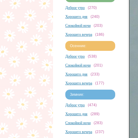
Доброе утро
(270)
Хорошего дня
(240)
Спокойной ночи
(203)
Хорошего вечера
(186)
Осенние:
Доброе утро
(538)
Спокойной ночи
(201)
Хорошего дня
(233)
Хорошего вечера
(177)
Зимние:
Доброе утро
(474)
Хорошего дня
(289)
Спокойной ночи
(283)
Хорошего вечера
(237)