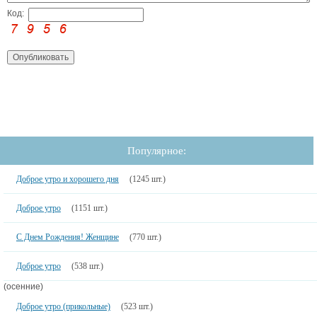
Код:
Популярное:
Доброе утро и хорошего дня
(1245 шт.)
Доброе утро
(1151 шт.)
С Днем Рождения! Женщине
(770 шт.)
Доброе утро
(538 шт.)
(осенние)
Доброе утро (прикольные)
(523 шт.)