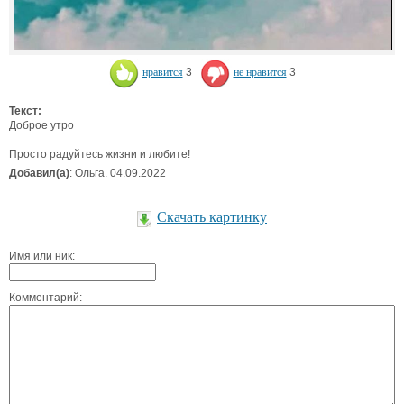
нравится
3
не нравится
3
Текст:
Доброе утро
Просто радуйтесь жизни и любите!
Добавил(а)
: Ольга. 04.09.2022
Скачать картинку
Имя или ник:
Комментарий: