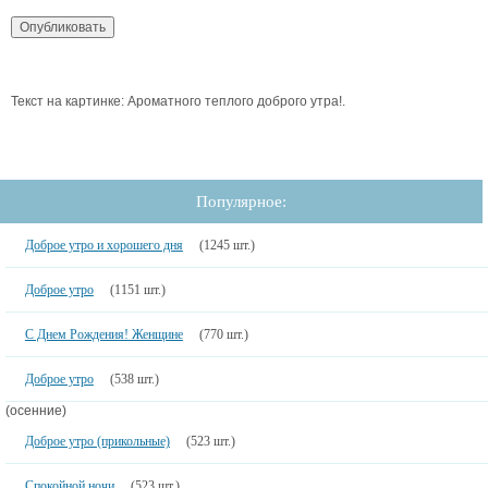
Текст на картинке: Ароматного теплого доброго утра!.
Популярное:
Доброе утро и хорошего дня
(1245 шт.)
Доброе утро
(1151 шт.)
С Днем Рождения! Женщине
(770 шт.)
Доброе утро
(538 шт.)
(осенние)
Доброе утро (прикольные)
(523 шт.)
Спокойной ночи
(523 шт.)