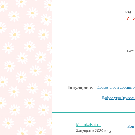
Код:
Текст
Популярное:
Доброе утро и хорошего
Доброе утро (прикол
MalinkaKat.ru
Кон
Запущен в 2020 году