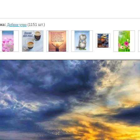
ка:
Доброе утро
(1151 шт.)