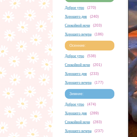
Доброе утро
(270)
Хорошего дня
(240)
Спокойной ночи
(203)
Хорошего вечера
(186)
Осенние:
Доброе утро
(538)
Спокойной ночи
(201)
Хорошего дня
(233)
Хорошего вечера
(177)
Зимние:
Доброе утро
(474)
Хорошего дня
(289)
Спокойной ночи
(283)
Хорошего вечера
(237)