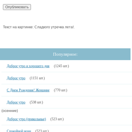
Текст на картинке: Сладкого утречка лета!.
Популярное:
Доброе утро и хорошего дня
(1245 шт.)
Доброе утро
(1151 шт.)
С Днем Рождения! Женщине
(770 шт.)
Доброе утро
(538 шт.)
(осенние)
Доброе утро (прикольные)
(523 шт.)
Спокойной ночи
(523 шт.)