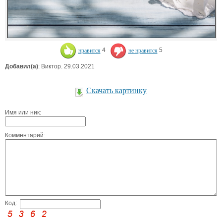
нравится
4
не нравится
5
Добавил(а)
: Виктор. 29.03.2021
Скачать картинку
Имя или ник:
Комментарий:
Код: