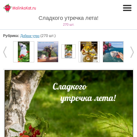
Сладкого утречка лета!
270 шт.
Рубрика:
Доброе утро
(270 шт.)