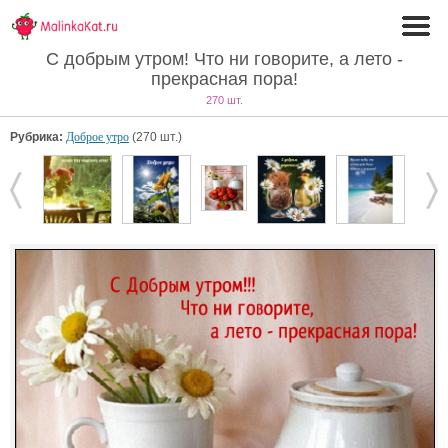
С добрым утром! Что ни говорите, а лето -
прекрасная пора!
270 шт.
Рубрика:
Доброе утро
(270 шт.)