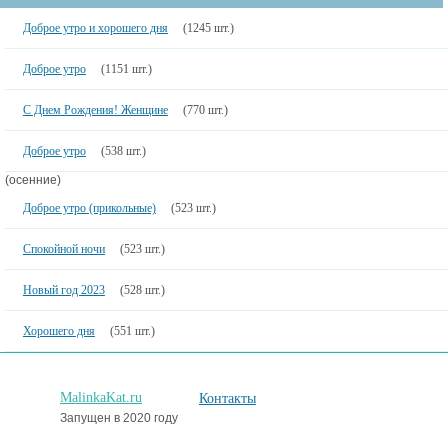
Доброе утро и хорошего дня
(1245 шт.)
Доброе утро
(1151 шт.)
С Днем Рождения! Женщине
(770 шт.)
Доброе утро
(538 шт.)
(осенние)
Доброе утро (прикольные)
(523 шт.)
Спокойной ночи
(523 шт.)
Новый год 2023
(528 шт.)
Хорошего дня
(551 шт.)
MalinkaKat.ru
Контакты
Запущен в 2020 году