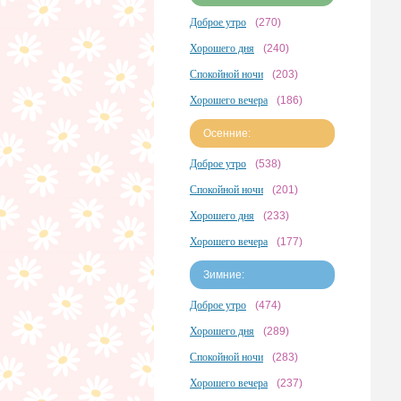
Доброе утро
(270)
Хорошего дня
(240)
Спокойной ночи
(203)
Хорошего вечера
(186)
Осенние:
Доброе утро
(538)
Спокойной ночи
(201)
Хорошего дня
(233)
Хорошего вечера
(177)
Зимние:
Доброе утро
(474)
Хорошего дня
(289)
Спокойной ночи
(283)
Хорошего вечера
(237)