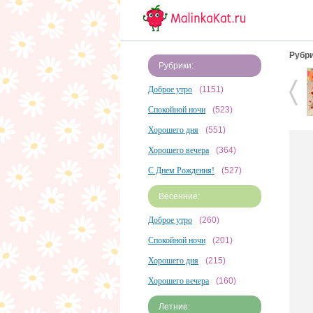
Рубри
Рубрики:
Доброе утро
(1151)
Спокойной ночи
(523)
Хорошего дня
(551)
Хорошего вечера
(364)
С Днем Рождения!
(527)
Весенние:
Доброе утро
(260)
Спокойной ночи
(201)
Хорошего дня
(215)
Хорошего вечера
(160)
Летние: