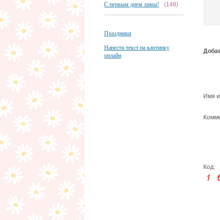
С первым днем зимы!
(148)
Праздники
Нанести текст на картинку
Добав
онлайн
Имя и
Комме
Код: