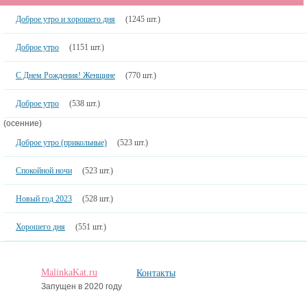
Популярное:
Доброе утро и хорошего дня
(1245 шт.)
Доброе утро
(1151 шт.)
С Днем Рождения! Женщине
(770 шт.)
Доброе утро
(538 шт.)
(осенние)
Доброе утро (прикольные)
(523 шт.)
Спокойной ночи
(523 шт.)