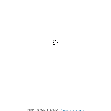
Инфо: 599х750 | 6635 Kb
Скачать / обсудить