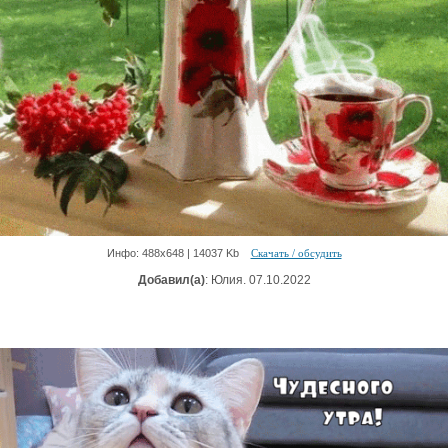
Инфо: 488х648 | 14037 Kb
Скачать / обсудить
Добавил(а)
: Юлия. 07.10.2022