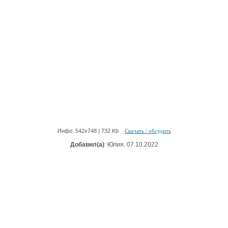
Инфо: 542х748 | 732 Kb
Скачать / обсудить
Добавил(а)
: Юлия. 07.10.2022