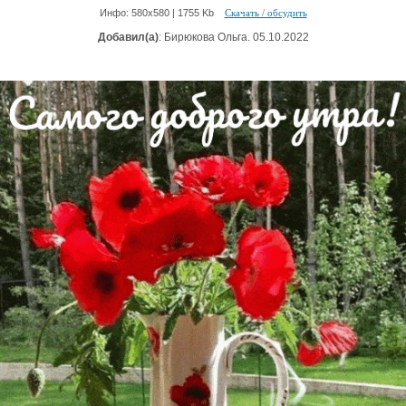
Инфо: 580х580 | 1755 Kb
Скачать / обсудить
Добавил(а)
: Бирюкова Ольга. 05.10.2022