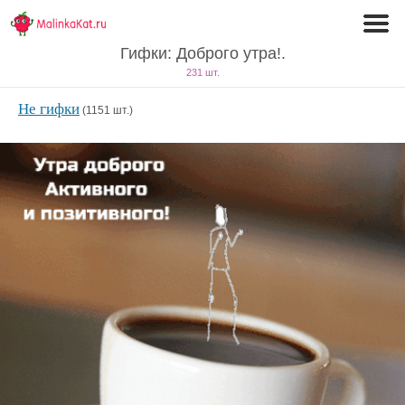
Гифки: Доброго утра!.
231 шт.
Не гифки
(1151 шт.)