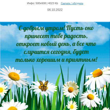
Инфо: 500х608 | 4023 Kb
Скачать / обсудить
06.10.2022