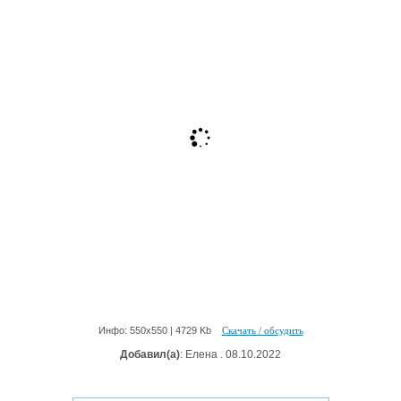
Инфо: 550х550 | 4729 Kb
Скачать / обсудить
Добавил(а)
: Елена . 08.10.2022