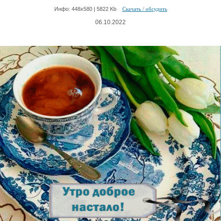
Инфо: 448х580 | 5822 Kb
Скачать / обсудить
06.10.2022