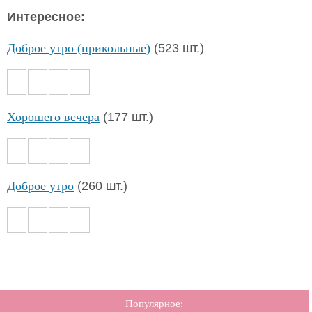
Интересное:
Доброе утро (прикольные)
(523 шт.)
Хорошего вечера
(177 шт.)
Доброе утро
(260 шт.)